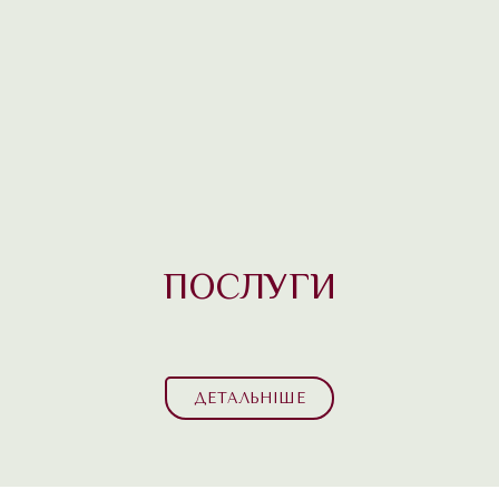
ПОСЛУГИ
ДЕТАЛЬНІШЕ