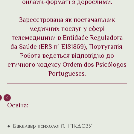
онлайн-форматі з дорослими.
Зареєстрована як постачальник
медичних послуг у сфері
телемедицини в Entidade Reguladora
da Saúde (ERS nº E181869), Португалія.
Робота ведеться відповідно до
етичного кодексу Ordem dos Psicólogos
Portugueses.
Освіта:
● Бакалавр психології. ІПКДСЗУ